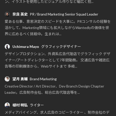
ン、イラストを使用したビジュアル作りなど幅広く担...
奈良 英史
PR / Brand Marketing Senior Squad Leader
愛ある仕事、意思決定のスピードを大事に。PRコンサルの経験を
活かして、Marketing領域にも拡大しながらWantedlyの価値を世
界に広めるべく挑戦中。生まれは...
Uchimura Mayo
グラフィックデザイナー
デザインプロダクション、外資系広告代理店でグラフィック デザ
イナー/アートディレクターとして7年間勤務。 交通広告や雑誌広
告等の印刷媒体から、Webサイトまで 多岐...
望月 勇輔
Brand Marketing
Creative Director / Art Director、Dev Branch Design Chapter
Leader。広告制作会社、総合広告代理店等を...
植村 明弘
ライター
メディアバイイング、求人広告のコピーライター 、制作会社のデ