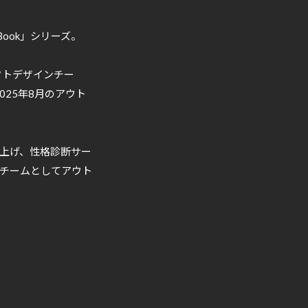
Book」シリーズ。
クトデザインチー
025年8月のアウト
ち上げ、性格診断サー
チームとしてアウト