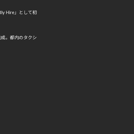
 Hire」として初
完成。都内のタクシ