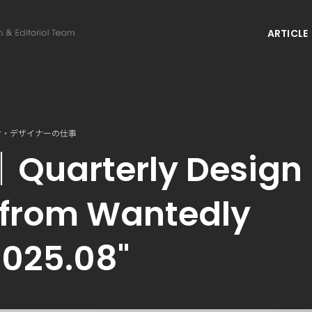
ARTICLE
オ・デザイナーの仕事
｜Quarterly Design
 from Wantedly
2025.08"