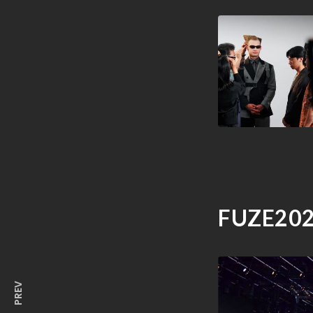
FUZE20
PREV