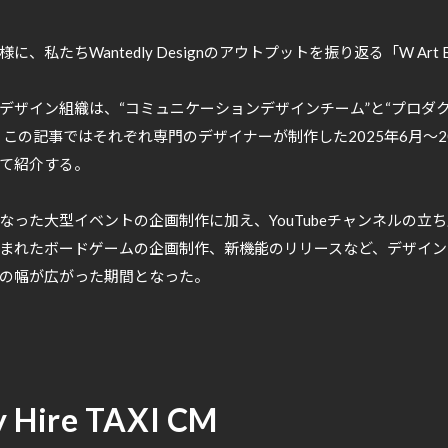
、私たちWantedly Designのアウトプットを振り返る「W Art 
デザイン組織は、“コミュニケーションデザインチーム”と“プロダ
、この記事ではそれぞれ専門のデザイナーが制作した2025年6月〜2
て紹介する。
なった大型イベントの企画制作に加え、YouTubeチャンネルの立
まれたボードゲームの企画制作、新機能のリリースなど、デザイン
の幅が広がった期間となった。
 Hire TAXI CM