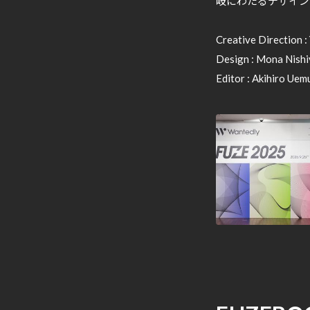
岐にわたるデザイン
Creative Direction 
Design : Mona Nis
Editor : Akihiro Uem