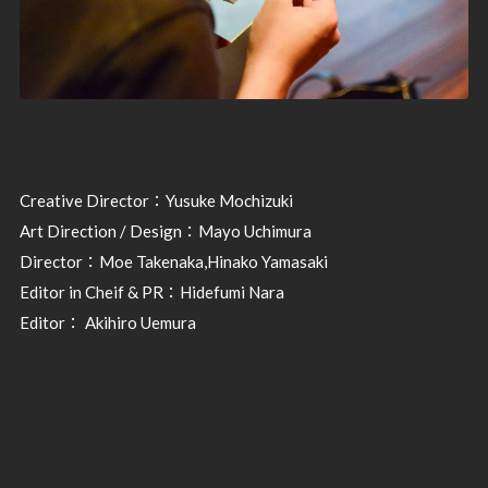
Creative Director：Yusuke Mochizuki
Art Direction / Design：Mayo Uchimura
Director：Moe Takenaka,Hinako Yamasaki
Editor in Cheif & PR：Hidefumi Nara
Editor： Akihiro Uemura