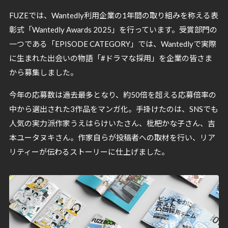
FUZEでは、Wantedly利用企業の1年間の取り組みを称える表
彰式「Wantedly Awards 2025」を行っています。受賞部門の
一つである「EPISODE CATEGORY」では、Wantedlyで実際
に生まれた出会いの物語「#ドラマな採用」を企業の皆さま
から募集しました。
今年の応募数は過去最多となり、約50倍を超える応募倍率の
中から選出された3作品をマンガ化。手掛けたのは、SNSでも
人気の実力派作家うえはらけいたさん、枇杷かな子さん、吉
本ユータヌキさん。作家自らが投稿者への取材を行い、リア
リティーが伝わるストーリーに仕上げました。