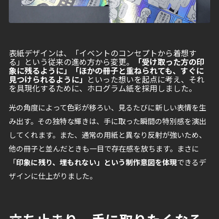
表紙デザインは、「イベントのコンセプトから着想す
る」という従来の進め方から変更。
「受け取った方の印
象に残るように」「ほかの冊子と重ねられても、すぐに
見つけられるように」
といった想いを起点に考え、それ
を具現化するために、ホログラム紙を採用しました。
光の角度によって色彩が移ろい、見るたびに新しい表情を生
み出す。その独特な輝きは、手に取った瞬間の特別感を演出
してくれます。また、通常の用紙と異なり反射が強いため、
他の冊子と並んだときも一目で存在感を放ちます。まさに
「
印象に残り、埋もれない」という制作意図を体現
できるデ
ザインに仕上がりました。