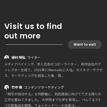
Visit us to find
out more
Want to visit
植村 明弘
ライター
メディアバイイング、求人広告のコピーライター 、制作会社のデ
ィレクターを経て、2021年にWantedlyに入社。カスタマーサクセ
ス、マーケティングを担当した後、現...
竹中 萌
コンテンツマーケティング
「相手が成功する」を判断軸に、目的達成に向けてできる限りの
工夫を重ねてきました。 大学院まで化学を専攻し、ぺんてるで3
つの新製品を開発。ウォンテッドリー入社後は、...